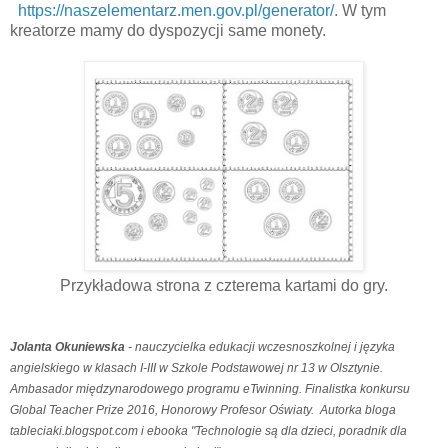
https://naszelementarz.men.gov.pl/generator/
. W tym
kreatorze mamy do dyspozycji same monety.
Przykładowa strona z czterema kartami do gry.
Jolanta Okuniewska
- nauczycielka edukacji wczesnoszkolnej i języka
angielskiego w klasach I-III w Szkole Podstawowej nr 13 w Olsztynie.
Ambasador międzynarodowego programu eTwinning. Finalistka konkursu
Global Teacher Prize 2016, Honorowy Profesor Oświaty. Autorka bloga
tableciaki.blogspot.com i ebooka "Technologie są dla dzieci, poradnik dla