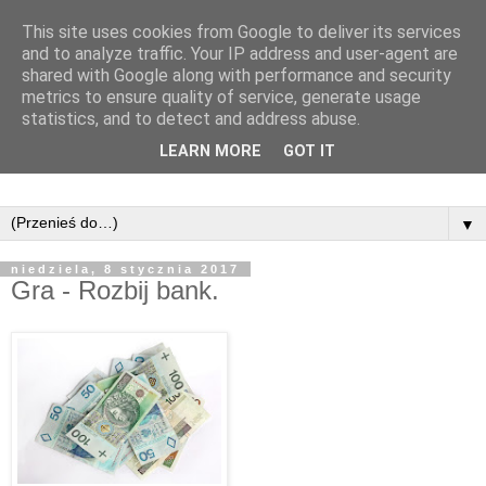
This site uses cookies from Google to deliver its services
and to analyze traffic. Your IP address and user-agent are
shared with Google along with performance and security
metrics to ensure quality of service, generate usage
statistics, and to detect and address abuse.
LEARN MORE
GOT IT
▼
niedziela, 8 stycznia 2017
Gra - Rozbij bank.