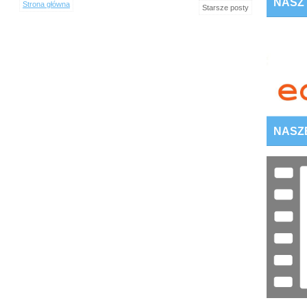
NASZ
Strona główna
Starsze posty
NASZ