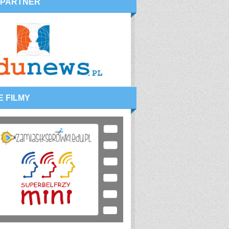
 PARTNER
E FILMY