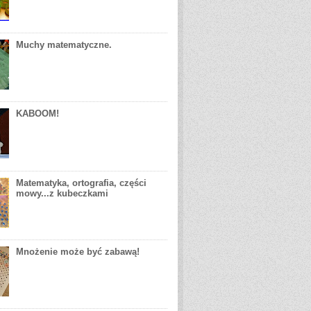
Muchy matematyczne.
KABOOM!
Matematyka, ortografia, części
mowy...z kubeczkami
Mnożenie może być zabawą!