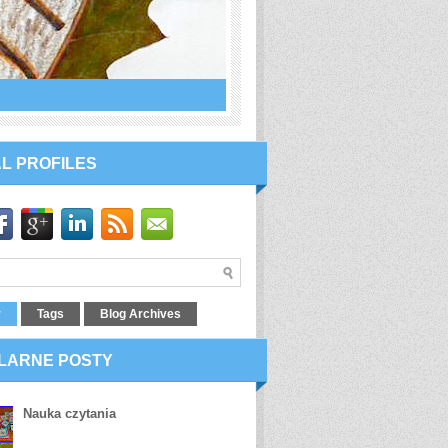
L PROFILES
r
Tags
Blog Archives
LARNE POSTY
Nauka czytania