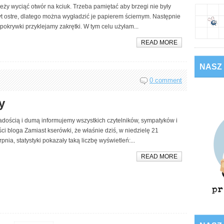
eży wyciąć otwór na kciuk. Trzeba pamiętać aby brzegi nie były
t ostre, dlatego można wygładzić je papierem ściernym. Następnie
pokrywki przyklejamy zakrętki. W tym celu użyłam...
READ MORE
NASZ
0 comment
y
adością i dumą informujemy wszystkich czytelników, sympatyków i
ci bloga Zamiast kserówki, że właśnie dziś, w niedzielę 21
rpnia, statystyki pokazały taką liczbę wyświetleń:...
READ MORE