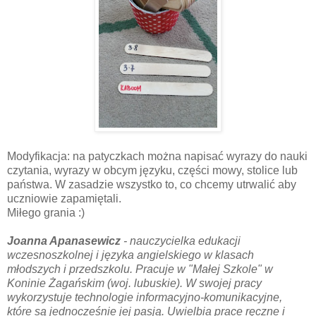
Modyfikacja: na patyczkach można napisać wyrazy do nauki
czytania, wyrazy w obcym języku, części mowy, stolice lub
państwa. W zasadzie wszystko to, co chcemy utrwalić aby
uczniowie zapamiętali.
Miłego grania :)
Joanna Apanasewicz
- nauczycielka edukacji
wczesnoszkolnej i języka angielskiego w klasach
młodszych i przedszkolu. Pracuje w "Małej Szkole" w
Koninie Żagańskim (woj. lubuskie). W swojej pracy
wykorzystuje technologie informacyjno-komunikacyjne,
które są jednocześnie jej pasją. Uwielbia prace ręczne i