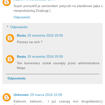
Super pomysł!A ja zamieniłam patyczki na plastikowe jajka z
niespodzianką.Dziękuję:)
Odpowiedz
Odpowiedzi
Beata
25 września 2016 20:05
Piszesz na nich ?
Beata
25 września 2016 20:05
Ten komentarz został usunięty przez administratora
bloga.
Odpowiedz
Unknown
29 marca 2016 22:09
Kaboom, kaboom... I już czarują moi drugoklasiści;)