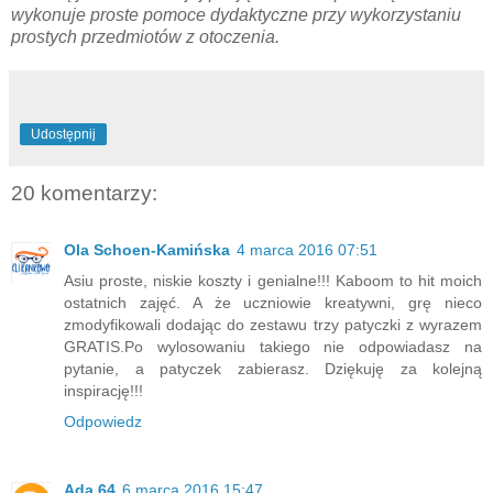
wykonuje proste pomoce dydaktyczne przy wykorzystaniu
prostych przedmiotów z otoczenia.
Udostępnij
20 komentarzy:
Ola Schoen-Kamińska
4 marca 2016 07:51
Asiu proste, niskie koszty i genialne!!! Kaboom to hit moich
ostatnich zajęć. A że uczniowie kreatywni, grę nieco
zmodyfikowali dodając do zestawu trzy patyczki z wyrazem
GRATIS.Po wylosowaniu takiego nie odpowiadasz na
pytanie, a patyczek zabierasz. Dziękuję za kolejną
inspirację!!!
Odpowiedz
Ada 64
6 marca 2016 15:47