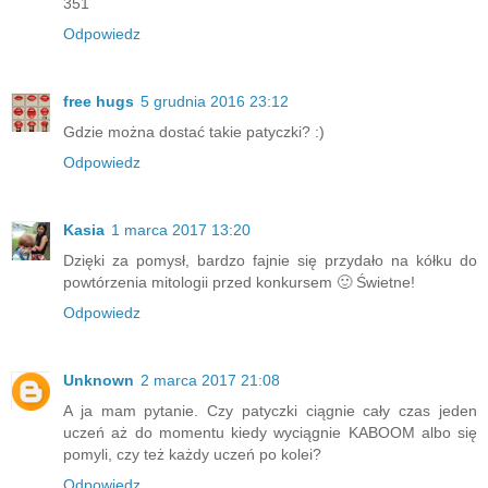
351
Odpowiedz
free hugs
5 grudnia 2016 23:12
Gdzie można dostać takie patyczki? :)
Odpowiedz
Kasia
1 marca 2017 13:20
Dzięki za pomysł, bardzo fajnie się przydało na kółku do
powtórzenia mitologii przed konkursem 🙂 Świetne!
Odpowiedz
Unknown
2 marca 2017 21:08
A ja mam pytanie. Czy patyczki ciągnie cały czas jeden
uczeń aż do momentu kiedy wyciągnie KABOOM albo się
pomyli, czy też każdy uczeń po kolei?
Odpowiedz