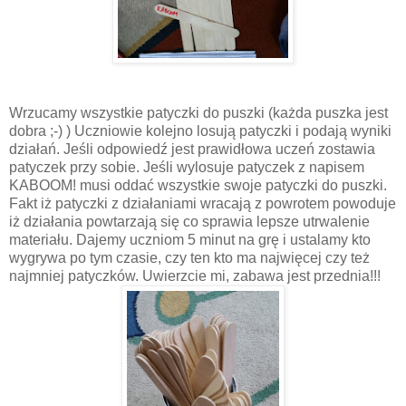
Wrzucamy wszystkie patyczki do puszki (każda puszka jest
dobra ;-) ) Uczniowie kolejno losują patyczki i podają wyniki
działań. Jeśli odpowiedź jest prawidłowa uczeń zostawia
patyczek przy sobie. Jeśli wylosuje patyczek z napisem
KABOOM! musi oddać wszystkie swoje patyczki do puszki.
Fakt iż patyczki z działaniami wracają z powrotem powoduje
iż działania powtarzają się co sprawia lepsze utrwalenie
materiału. Dajemy uczniom 5 minut na grę i ustalamy kto
wygrywa po tym czasie, czy ten kto ma najwięcej czy też
najmniej patyczków. Uwierzcie mi, zabawa jest przednia!!!