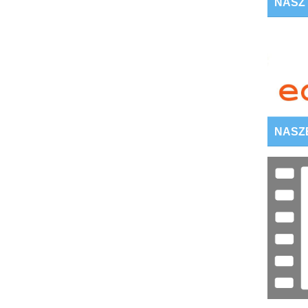
NASZ
NASZ