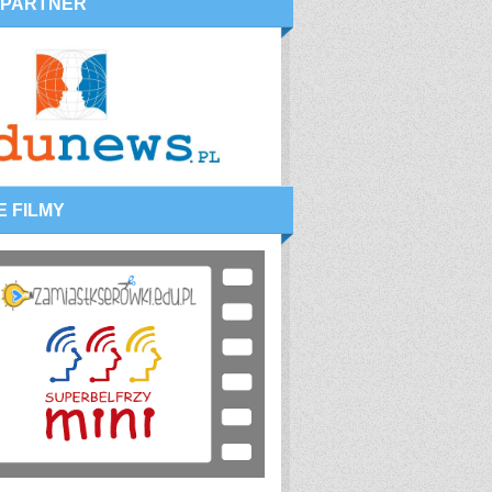
 PARTNER
E FILMY