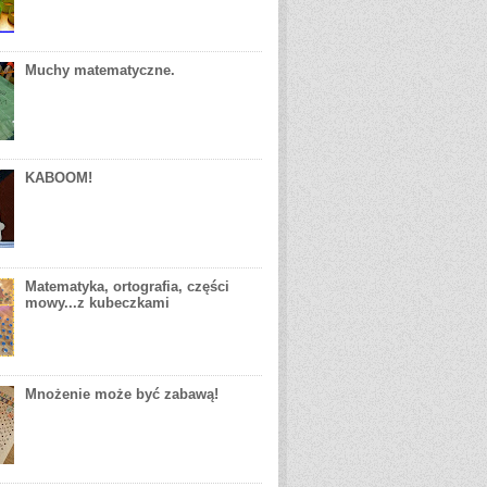
Muchy matematyczne.
KABOOM!
Matematyka, ortografia, części
mowy...z kubeczkami
Mnożenie może być zabawą!