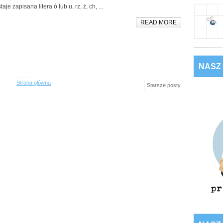
taje zapisana litera ó lub u, rz, ż, ch, ...
READ MORE
NASZ
Strona główna
Starsze posty