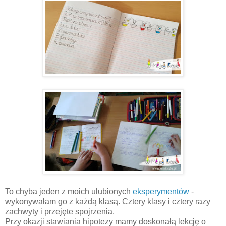
To chyba jeden z moich ulubionych
eksperymentów
-
wykonywałam go z każdą klasą. Cztery klasy i cztery razy
zachwyty i przejęte spojrzenia.
Przy okazji stawiania hipotezy mamy doskonałą lekcję o