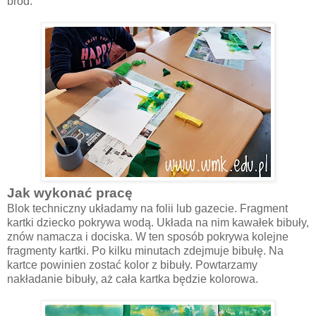
bród.
Jak wykonać pracę
Blok techniczny układamy na folii lub gazecie. Fragment
kartki dziecko pokrywa wodą. Układa na nim kawałek bibuły,
znów namacza i dociska. W ten sposób pokrywa kolejne
fragmenty kartki. Po kilku minutach zdejmuje bibułę. Na
kartce powinien zostać kolor z bibuły. Powtarzamy
nakładanie bibuły, aż cała kartka będzie kolorowa.