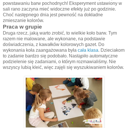
powstawaniu barw pochodnych! Eksperyment ustawiony w
sali rano zaczyna mieć widoczne efekty już po godzinie.
Choć następnego dnia jest pewność na dokładne
zmieszanie kolorów.
Praca w grupie
Druga rzecz, jaką warto zrobić, to wielkie koło barw. Tym
razem nie malowane, ale wykonane, na podstawie
doświadczenia, z kawałków kolorowych gazet. Do
wykonania koła zaangażowana była
cała klasa
. Dzieciakom
to zadanie bardzo się podobało. Nastąpiło automatyczne
podzielenie się zadaniami, o którym rozmawialiśmy. Nie
wszyscy lubią kleić, więc zajęli się wyszukiwaniem kolorów.