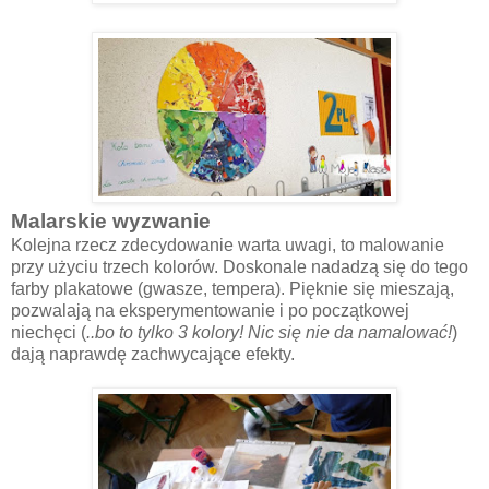
Malarskie wyzwanie
Kolejna rzecz zdecydowanie warta uwagi, to malowanie
przy użyciu trzech kolorów. Doskonale nadadzą się do tego
farby plakatowe (gwasze, tempera). Pięknie się mieszają,
pozwalają na eksperymentowanie i po początkowej
niechęci (
..bo to tylko 3 kolory! Nic się nie da namalować!
)
dają naprawdę zachwycające efekty.