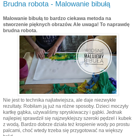
Brudna robota - Malowanie bibułą
Malowanie bibułą to bardzo ciekawa metoda na
stworzenie pięknych obrazów. Ale uwaga! To naprawdę
brudna robota.
Nie jest to technika najłatwiejsza, ale daje niezwykłe
rezultaty. Robiłam ją już na różne sposoby. Dzieci moczyły
kartkę gąbka, używaliśmy spryskiwaczy i gąbki. Jednak
najlepiej sprawdził się najzwyklejszy szeroki pędzel i kubek
z wodą. Bardzo dobrze działa też kropienie wody po prostu
palcami, choć wtedy trzeba się przygotować na większy