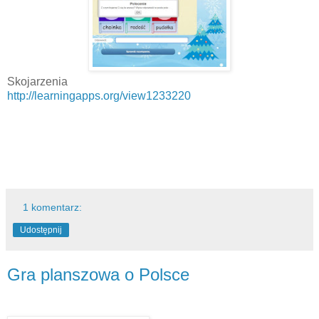
Skojarzenia
http://learningapps.org/view1233220
1 komentarz:
Udostępnij
Gra planszowa o Polsce