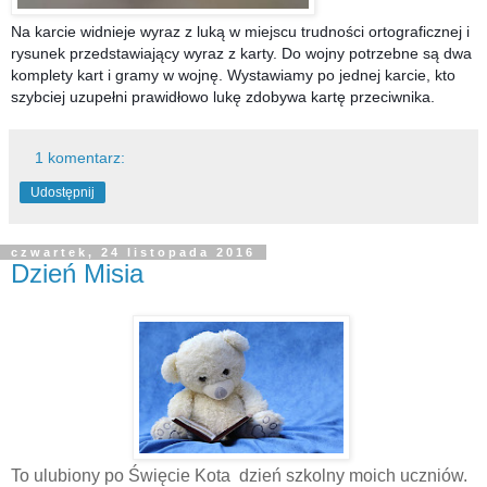
Na karcie widnieje wyraz z luką w miejscu trudności ortograficznej i
rysunek przedstawiający wyraz z karty. Do wojny potrzebne są dwa
komplety kart i gramy w wojnę. Wystawiamy po jednej karcie, kto
szybciej uzupełni prawidłowo lukę zdobywa kartę przeciwnika.
1 komentarz:
Udostępnij
czwartek, 24 listopada 2016
Dzień Misia
To ulubiony po Święcie Kota dzień szkolny moich uczniów.