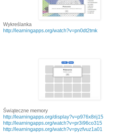
Wykreślanka
http://learningapps.org/watch?v=pn0dt2tmk
Świąteczne memory
http://learningapps.org/display?v=p976x8rij15
http://learningapps.org/watch?v=pr3i96co315
http://learningapps.org/watch?v=pyzfvuz1a01