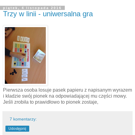
piątek, 4 listopada 2016
Trzy w linii - uniwersalna gra
Pierwsza osoba losuje pasek papieru z napisanym wyrazem
i kładzie swój pionek na odpowiadającej mu części mowy.
Jeśli zrobiła to prawidłowo to pionek zostaje,
7 komentarzy:
Udostępnij