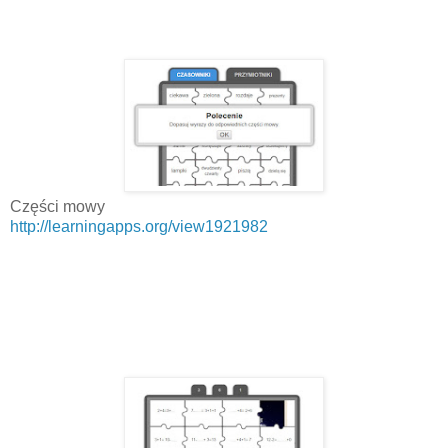
Części mowy
http://learningapps.org/view1921982