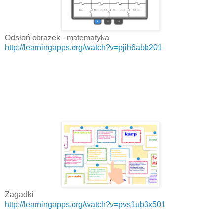
Odsłoń obrazek - matematyka
http://learningapps.org/watch?v=pjih6abb201
Zagadki
http://learningapps.org/watch?v=pvs1ub3x501