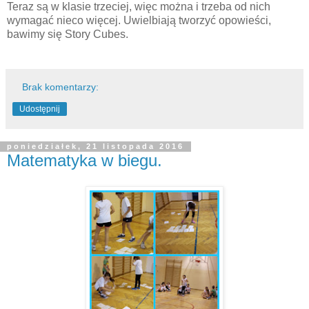
Teraz są w klasie trzeciej, więc można i trzeba od nich
wymagać nieco więcej. Uwielbiają tworzyć opowieści,
bawimy się Story Cubes.
Brak komentarzy:
Udostępnij
poniedziałek, 21 listopada 2016
Matematyka w biegu.