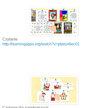
Czytanie
http://learningapps.org/watch?v=ptyeyv6ec01
Czytanie dla najmłodszych