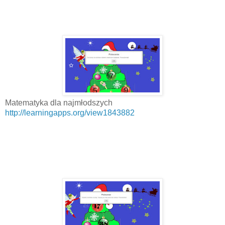
Matematyka dla najmłodszych
http://learningapps.org/view1843882