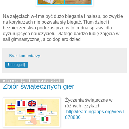
Na zajęciach w-f ma być dużo biegania i hałasu, bo zwykle
na korytarzach nie pozwala się biegać. Tłum dzieci i
bezpieczeństwo podczas przerw to trudna sprawa dla
dyżurujących nauczycieli. Dlatego bardzo lubię zajęcia w
sali gimnastycznej, a co dopiero dzieci!
Brak komentarzy:
Udostępnij
piątek, 11 listopada 2016
Zbiór świątecznych gier
Życzenia świąteczne w
różnych językach
http://learningapps.org/view1
878886