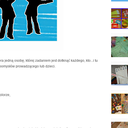
a jedną osobę, której zadaniem jest dotknąć każdego, kto...i tu
z pomysłów prowadzącego lub dzieci.
olorze,