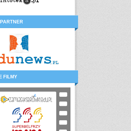
 PARTNER
E FILMY