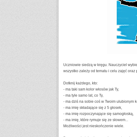
Uczniowie siedzą w kręgu. Nauczyciel wybier
wszystko zależy od tematu i celu zajęć ora
Dotknij każdego, kto:
- ma taki sam kolor włosów jak Ty,
- ma tyle samo lat, co Ty,
- ma dziś na sobie coś w Twoim ulubionym k
- ma imię składające się z 5 głosek,
- ma imię rozpoczynające się samogłoską,
- ma imię, które rymuje się ze słowem...
Możliwości jest nieskończenie wiele.