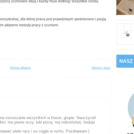
zyscy uczniowie stoją i każdy musi dotknąć wszystkie osoby,
noszkolnej, dla której praca jest prawdziwym spełnieniem i pasją.
kim aktywne metody pracy z uczniem.
NASZ
Strona główna
Starszy post
na rozruszanie wszystkich w klasie, grupie. Nauczyciel
 kto: ma piwne oczy, lubi pizzę, ma rodzeństwo, hoduje
wstawać wiele razy i sa ciągle w ruchu. Pozdrawiam:)